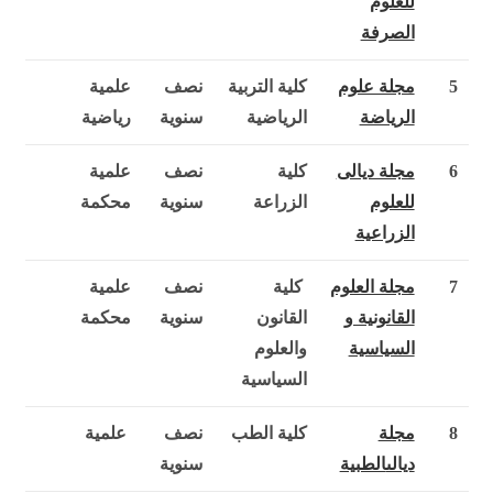
للعلوم
الصرفة
5
مجلة علوم
كلية التربية
نصف
علمية
الرياضة
الرياضية
سنوية
رياضية
6
مجلة ديالى
كلية
نصف
علمية
للعلوم
الزراعة
سنوية
محكمة
الزراعية
7
مجلة العلوم
كلية
نصف
علمية
القانونية و
القانون
سنوية
محكمة
السياسية
والعلوم
السياسية
8
مجلة
كلية الطب
نصف
علمية
ديالى
الطبية
سنوية