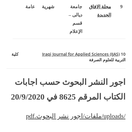
9
مجلة الافاق
جامعة
شهرية
عامة
الجديدة
ديالى –
قسم
الإعلام
10
Iraqi Journal for Applied Sciences (IJAS)
كلية
التربية للعلوم الصرفة
اجور النشر البحوث حسب اجابات
الكتاب المرقم 8625 في 20/9/2020
/uploads/ملفات/اجور نشر البحوث.pdf