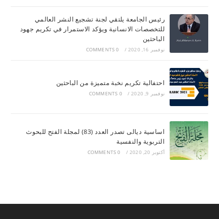
رئيس الجامعة يلتقي لجنة تشجيع النشر العالمي
للتخصصات الانسانية ويؤكد الاستمرار في تكريم جهود
الباحثين
نوفمبر 16, 2020
/
0 COMMENTS
احتفالية تكريم نخبة متميزة من الباحثين
نوفمبر 9, 2020
/
0 COMMENTS
اساسية ديالى تصدر العدد (83) لمجلة الفتح للبحوث
التربوية والنفسية
أكتوبر 20, 2020
/
0 COMMENTS