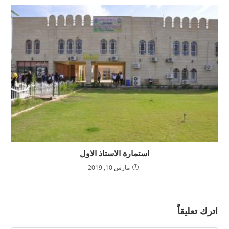
استمارة الاستاذ الاول
مارس 10, 2019
اترك تعليقاً