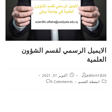
الايميل الرسمي لقسم الشؤون
العلمية
Post
Post
admin1820
أكتوبر 31, 2021
published:
author:
Post
Post
انشطة القسم
0 Comments
comments:
category: