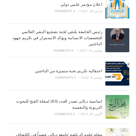
اعلان مؤتمر علمي دولي
مارس 28, 2021
/
0 COMMENTS
رئيس الجامعة يلتقي لجنة تشجيع النشر العالمي
للتخصصات الانسانية ويؤكد الاستمرار في تكريم جهود
الباحثين
نوفمبر 16, 2020
/
0 COMMENTS
احتفالية تكريم نخبة متميزة من الباحثين
نوفمبر 9, 2020
/
0 COMMENTS
اساسية ديالى تصدر العدد (83) لمجلة الفتح للبحوث
التربوية والنفسية
أكتوبر 20, 2020
/
0 COMMENTS
مجلة علوم الرياضة جامعة ديالى عضواً في الكشاف