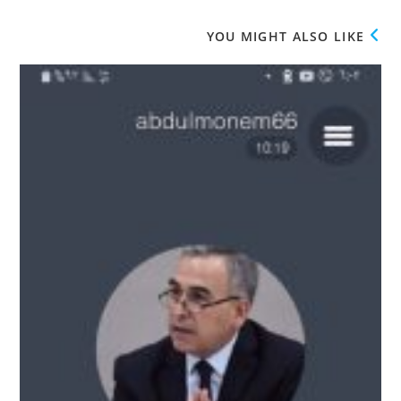
window
window
YOU MIGHT ALSO LIKE